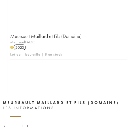
Meursault Maillard et Fils (Domaine)
Meursault AOC
2023
Lot de 1 bouteille | 8 en stock
MEURSAULT MAILLARD ET FILS (DOMAINE)
LES INFORMATIONS