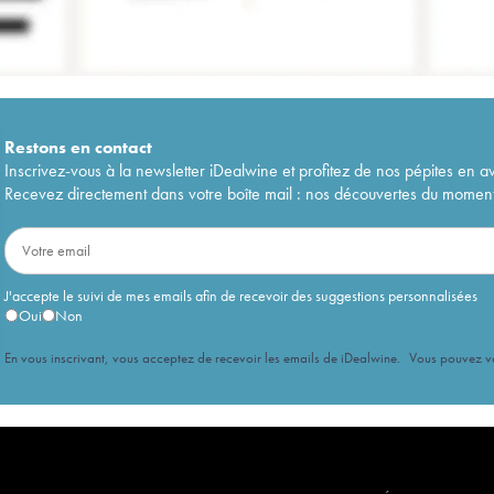
Restons en
contact
Inscrivez-vous à la newsletter iDealwine et profitez de nos pépites en a
Recevez directement dans votre boîte mail : nos découvertes du moment, 
J'accepte le suivi de mes emails afin de recevoir des suggestions personnalisées
Oui
Non
En vous inscrivant, vous acceptez de recevoir les emails de iDealwine. Vous pouvez 