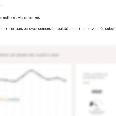
actuelles du vin concerné.
t de le copier sans en avoir demandé préalablement la permission à l'auteur.