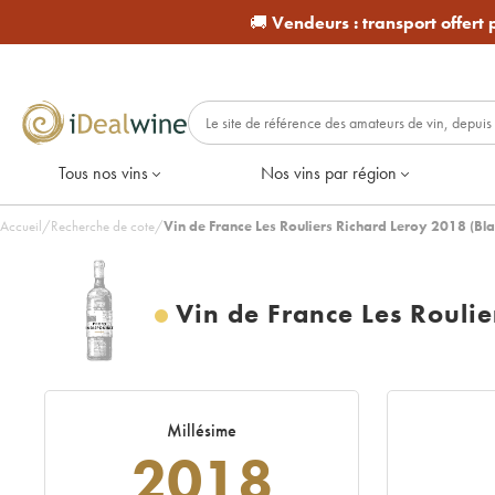
🚚
Vendeurs :
transport offert
Tous nos vins
Nos vins par région
Accueil
/
Recherche de cote
/
Vin de France Les Rouliers Richard Leroy 2018 (Bla
Vin de France Les Roulie
Millésime
2018