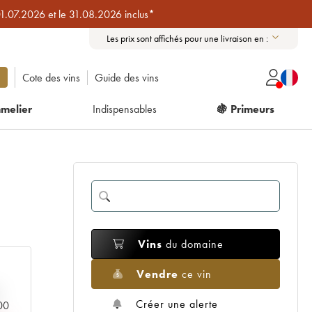
01.07.2026 et le 31.08.2026 inclus*
Les prix sont affichés pour une livraison en :
Cote des vins
Guide des vins
melier
Indispensables
🍇 Primeurs
Vins
du domaine
Vendre
ce vin
Créer une alerte
000