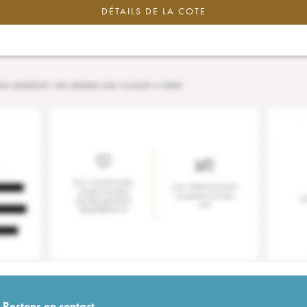
DÉTAILS DE LA COTE
Restons en
contact