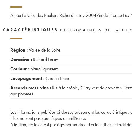
Anjou Le Clos des Rouliers Richard Leroy
2004
Vin de France Les 
CARACTÉRISTIQUES
DU DOMAINE & DE LA CU
Région :
Vallée de la Loire
Domaine :
Richard Leroy
Couleur :
blanc liquoreux
Encépagement :
Chenin Blanc
Accords mets-vins :
Riz à la créole
,
Curry vert de crevettes
,
Tart
aux pommes
Les informations publiées ci-dessus présentent les caractéristiques 
Elles ne sont pas spécifiques au millésime.
Attention, ce texte est protégé par un droit d'auteur. Il est interdi