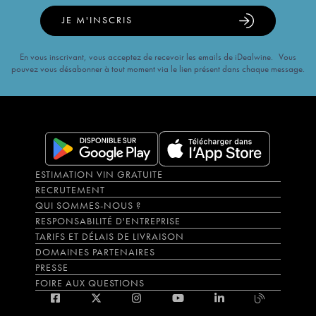
JE M'INSCRIS
En vous inscrivant, vous acceptez de recevoir les emails de iDealwine. Vous
pouvez vous désabonner à tout moment via le lien présent dans chaque message.
ESTIMATION VIN GRATUITE
RECRUTEMENT
QUI SOMMES-NOUS ?
RESPONSABILITÉ D'ENTREPRISE
TARIFS ET DÉLAIS DE LIVRAISON
DOMAINES PARTENAIRES
PRESSE
FOIRE AUX QUESTIONS