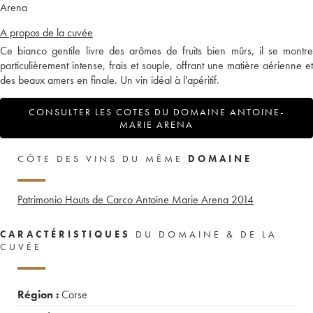
Arena
A propos de la cuvée
Ce bianco gentile livre des arômes de fruits bien mûrs, il se montre
particulièrement intense, frais et souple, offrant une matière aérienne et
des beaux amers en finale. Un vin idéal à l'apéritif.
CONSULTER LES COTES DU DOMAINE ANTOINE-
MARIE ARENA
CÔTE DES VINS DU MÊME
DOMAINE
Patrimonio Hauts de Carco Antoine Marie Arena
2014
CARACTÉRISTIQUES
DU DOMAINE & DE LA
CUVÉE
Région :
Corse