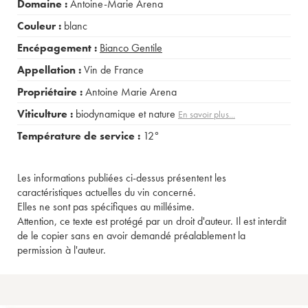
Domaine :
Antoine-Marie Arena
Couleur :
blanc
Encépagement :
Bianco Gentile
Appellation :
Vin de France
Propriétaire :
Antoine Marie Arena
Viticulture :
biodynamique et nature
En savoir plus...
Température de service :
12°
Les informations publiées ci-dessus présentent les
caractéristiques actuelles du vin concerné.
Elles ne sont pas spécifiques au millésime.
Attention, ce texte est protégé par un droit d'auteur. Il est interdit
de le copier sans en avoir demandé préalablement la
permission à l'auteur.