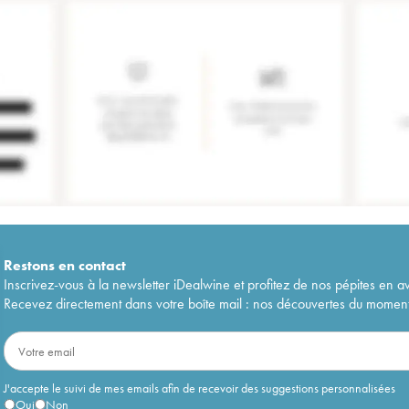
Restons en
contact
Inscrivez-vous à la newsletter iDealwine et profitez de nos pépites en a
Recevez directement dans votre boîte mail : nos découvertes du moment, 
J'accepte le suivi de mes emails afin de recevoir des suggestions personnalisées
Oui
Non