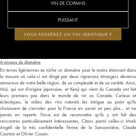
VIN DE COPAINS
PUISSANT
VOUS POSSÉDEZ UN VIN IDENTIQUE ?
A propos du domaine
En terres ligériennes se niche un domaine pour le moins étonnant dans
la mesure où celui-ci est dirigé par deux vignerons étrangers devenus
amoureux de notre belle région, de sa complexité et de sa variété. Ainsi,
Mai, qui est d'origine japonaise, et Kenji qui vient du Canada ont fait
leurs premiers pas dans le monde de vin au Canada. Curieux et
éclectiques, le milieu des vins naturels les intrigue au point qu'ils
choisissent de s'envoler pour la France en savoir un peu plus… et ne
jamais en repartir. Force est de reconnaître qu'ils y ont fait des
rencontres particulièrement intéressantes. Citons parmi celles-ci Mark
Angéli de la très confidentielle Ferme de la Sansonnière, Claude
Courtois et Olivier Cousin.