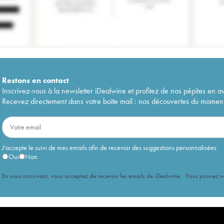
Restons en
contact
Inscrivez-vous à la newsletter iDealwine et profitez de nos pépites en a
Recevez directement dans votre boîte mail : nos découvertes du moment, 
J'accepte le suivi de mes emails afin de recevoir des suggestions personnalisées
Oui
Non
En vous inscrivant, vous acceptez de recevoir les emails de iDealwine. Vous pouvez 