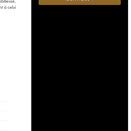
bitieuse,
t à celui