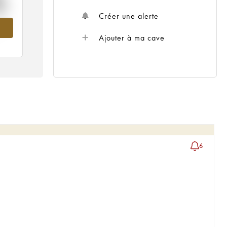
%
Créer une alerte
022
Ajouter à ma cave
6