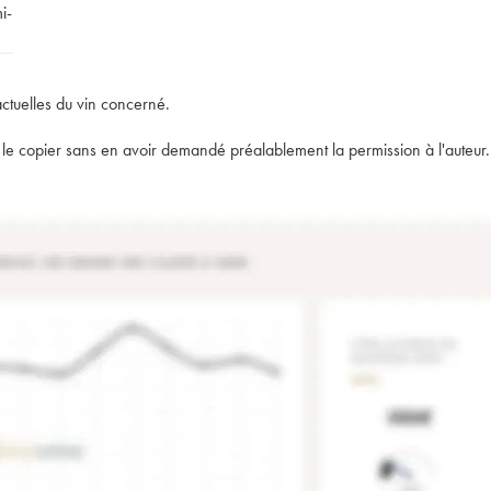
i-
actuelles du vin concerné.
t de le copier sans en avoir demandé préalablement la permission à l'auteur.