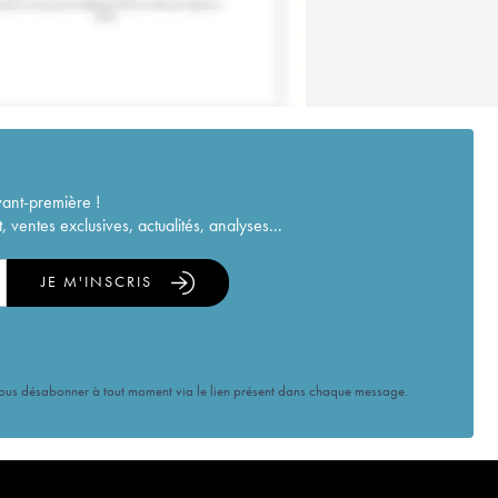
vant-première !
ventes exclusives, actualités, analyses...
JE M'INSCRIS
vous désabonner à tout moment via le lien présent dans chaque message.