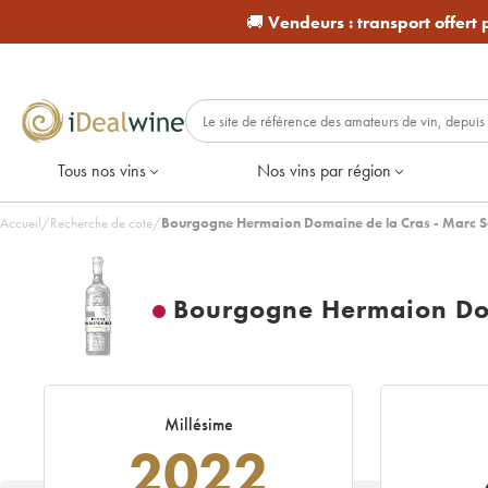
🚚
Vendeurs :
transport offert
Tous nos vins
Nos vins par région
Accueil
/
Recherche de cote
/
Bourgogne Hermaion Domaine de la Cras - Marc 
Bourgogne Hermaion Dom
Millésime
2022