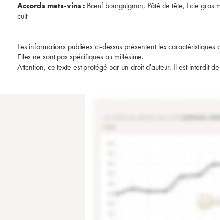
Accords mets-vins :
Bœuf bourguignon
,
Pâté de tête
,
Foie gras m
cuit
Les informations publiées ci-dessus présentent les caractéristiques 
Elles ne sont pas spécifiques au millésime.
Attention, ce texte est protégé par un droit d'auteur. Il est interdi