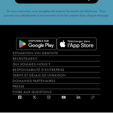
En vous inscrivant, vous acceptez de recevoir les emails de iDealwine. Vous
pouvez vous désabonner à tout moment via le lien présent dans chaque message.
ESTIMATION VIN GRATUITE
RECRUTEMENT
QUI SOMMES-NOUS ?
RESPONSABILITÉ D'ENTREPRISE
TARIFS ET DÉLAIS DE LIVRAISON
DOMAINES PARTENAIRES
PRESSE
FOIRE AUX QUESTIONS