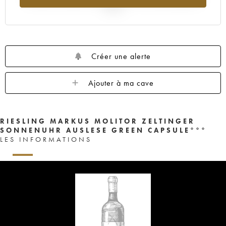
2025
Créer une alerte
Ajouter à ma cave
RIESLING MARKUS MOLITOR ZELTINGER
SONNENUHR AUSLESE GREEN CAPSULE°°°
LES INFORMATIONS