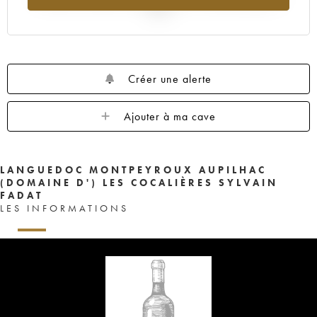
2025
Créer une alerte
Ajouter à ma cave
LANGUEDOC MONTPEYROUX AUPILHAC
(DOMAINE D') LES COCALIÈRES SYLVAIN
FADAT
LES INFORMATIONS