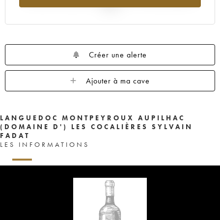
2025
Créer une alerte
Ajouter à ma cave
LANGUEDOC MONTPEYROUX AUPILHAC
(DOMAINE D') LES COCALIÈRES SYLVAIN
FADAT
LES INFORMATIONS