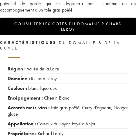
potentiel de garde qui se dégustera pour lui-même ou en
accompagnement d’un foie gras poêlé.
CONSULTER LES COTES DU DOMAINE RICHARD
LEROY
CARACTÉRISTIQUES
DU DOMAINE & DE LA
CUVÉE
Région :
Vallée de la Loire
Domaine :
Richard Leroy
Couleur :
blanc liquoreux
Encépagement :
Chenin Blanc
Accords mets-vins :
Foie gras poêlé
,
Curry d'agneau
,
Nougat
glacé
Appellation :
Coteaux du Layon Faye d'Anjou
Propriétaire :
Richard Leroy