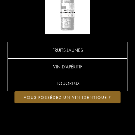
FRUITS JAUNES
VIN D'APÉRITIF
LIQUOREUX
VOUS POSSÉDEZ UN VIN IDENTIQUE ?