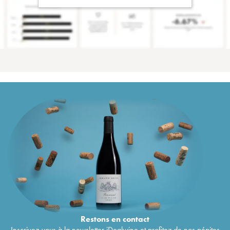
Restons en
contact
Inscrivez-vous à la newsletter iDealwine et profitez de nos pépites