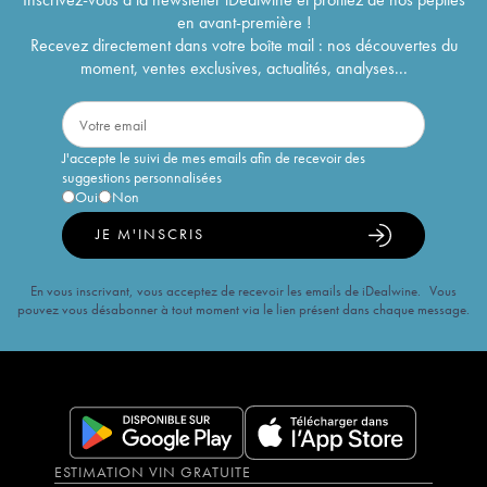
en avant-première !
Recevez directement dans votre boîte mail : nos découvertes du
moment, ventes exclusives, actualités, analyses...
J'accepte le suivi de mes emails afin de recevoir des
suggestions personnalisées
Oui
Non
JE M'INSCRIS
En vous inscrivant, vous acceptez de recevoir les emails de iDealwine. Vous
pouvez vous désabonner à tout moment via le lien présent dans chaque message.
ESTIMATION VIN GRATUITE