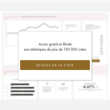
Accès gratuit et illimité
aux statistiques de plus de 150 000 cotes
DÉTAILS DE LA COTE