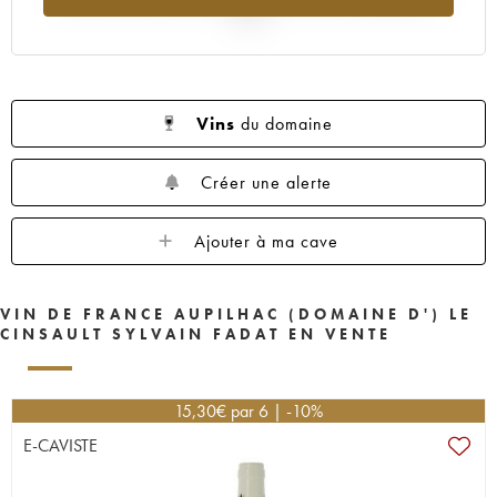
2025
Vins
du domaine
Créer une alerte
Ajouter à ma cave
VIN DE FRANCE AUPILHAC (DOMAINE D') LE
CINSAULT SYLVAIN FADAT EN VENTE
15,30
€
par 6 | -10%
E-CAVISTE