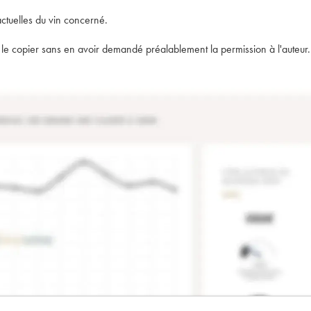
actuelles du vin concerné.
t de le copier sans en avoir demandé préalablement la permission à l'auteur.