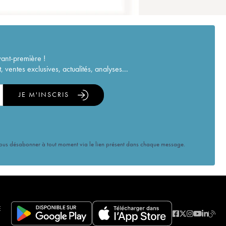
vant-première !
ventes exclusives, actualités, analyses...
JE M'INSCRIS
vous désabonner à tout moment via le lien présent dans chaque message.
E