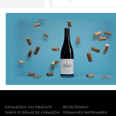
ESTIMATION VIN GRATUITE
RECRUTEMENT
TARIFS ET DÉLAIS DE LIVRAISON
DOMAINES PARTENAIRES