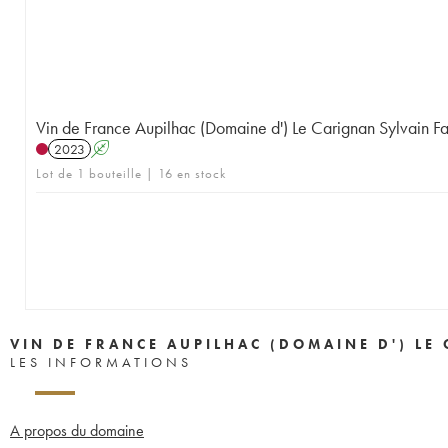
Vin de France Aupilhac (Domaine d') Le Carignan Sylvain F
2023
A
Lot de 1 bouteille | 16 en stock
VIN DE FRANCE AUPILHAC (DOMAINE D') LE
LES INFORMATIONS
A propos du domaine