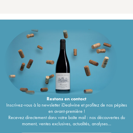
Restons en
contact
Inscrivez-vous à la newsletter iDealwine et profitez de nos pépites
en avant-première !
Recevez directement dans votre boîte mail : nos découvertes du
moment, ventes exclusives, actualités, analyses...