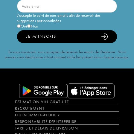
J'accepte le suivi de mes emails afin de recevoir des
suggestions personnalisées
Oui
Non
JE M'INSCRIS
En vous inscrivant, vous acceptez de recevoir les emails de iDealwine. Vous
pouvez vous désabonner à tout moment via le lien présent dans chaque message.
ESTIMATION VIN GRATUITE
RECRUTEMENT
QUI SOMMES-NOUS ?
RESPONSABILITÉ D'ENTREPRISE
TARIFS ET DÉLAIS DE LIVRAISON