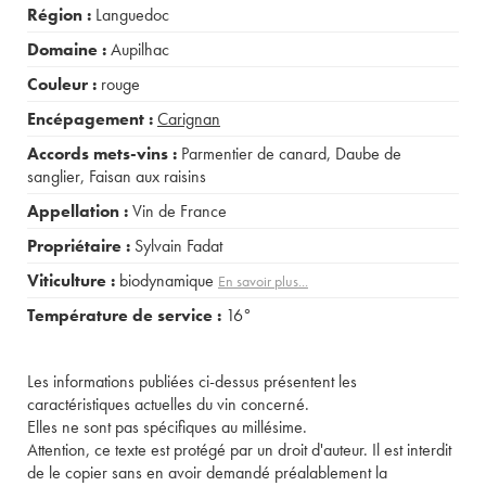
Région :
Languedoc
Domaine :
Aupilhac
Couleur :
rouge
Encépagement :
Carignan
Accords mets-vins :
Parmentier de canard
,
Daube de
sanglier
,
Faisan aux raisins
Appellation :
Vin de France
Propriétaire :
Sylvain Fadat
Viticulture :
biodynamique
En savoir plus...
Température de service :
16°
Les informations publiées ci-dessus présentent les
caractéristiques actuelles du vin concerné.
Elles ne sont pas spécifiques au millésime.
Attention, ce texte est protégé par un droit d'auteur. Il est interdit
de le copier sans en avoir demandé préalablement la