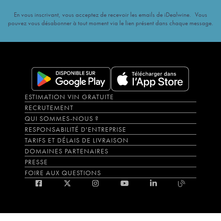
En vous inscrivant, vous acceptez de recevoir les emails de iDealwine. Vous
pouvez vous désabonner à tout moment via le lien présent dans chaque message.
ESTIMATION VIN GRATUITE
RECRUTEMENT
QUI SOMMES-NOUS ?
RESPONSABILITÉ D'ENTREPRISE
TARIFS ET DÉLAIS DE LIVRAISON
DOMAINES PARTENAIRES
PRESSE
FOIRE AUX QUESTIONS