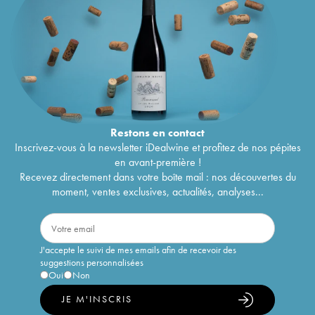
Restons en
contact
Inscrivez-vous à la newsletter iDealwine et profitez de nos pépites
en avant-première !
Recevez directement dans votre boîte mail : nos découvertes du
moment, ventes exclusives, actualités, analyses...
J'accepte le suivi de mes emails afin de recevoir des
suggestions personnalisées
Oui
Non
JE M'INSCRIS