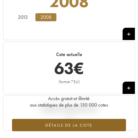
2008
2013
2008
Cote actuelle
63
€
(format 75cl)
+
Accès gratuit et illimité
aux statistiques de plus de 150 000 cotes
Tendance actuelle de la cote
DÉTAILS DE LA COTE