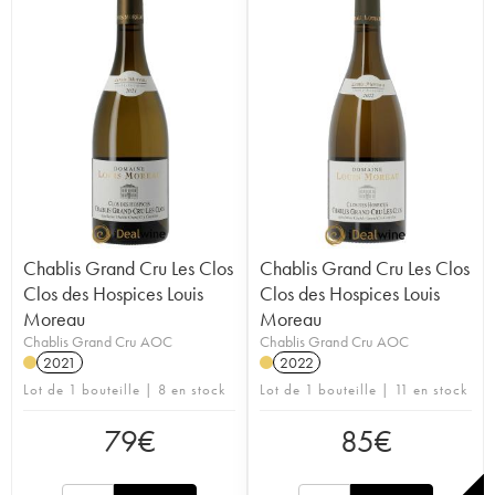
Chablis Grand Cru Les Clos
Chablis Grand Cru Les Clos
Clos des Hospices Louis
Clos des Hospices Louis
Moreau
Moreau
Chablis Grand Cru AOC
Chablis Grand Cru AOC
2021
2022
Lot de 1 bouteille | 8 en stock
Lot de 1 bouteille | 11 en stock
79
€
85
€