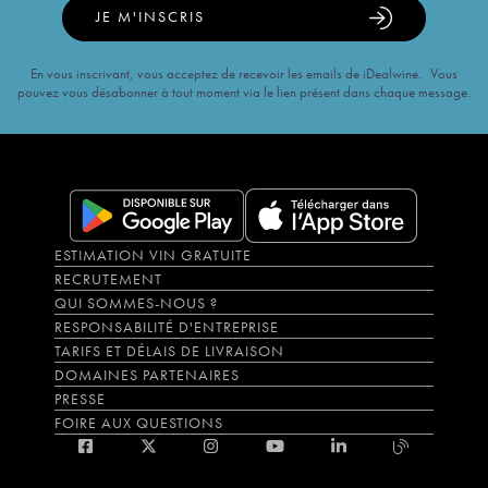
JE M'INSCRIS
En vous inscrivant, vous acceptez de recevoir les emails de iDealwine. Vous
pouvez vous désabonner à tout moment via le lien présent dans chaque message.
ESTIMATION VIN GRATUITE
RECRUTEMENT
QUI SOMMES-NOUS ?
RESPONSABILITÉ D'ENTREPRISE
TARIFS ET DÉLAIS DE LIVRAISON
DOMAINES PARTENAIRES
PRESSE
FOIRE AUX QUESTIONS