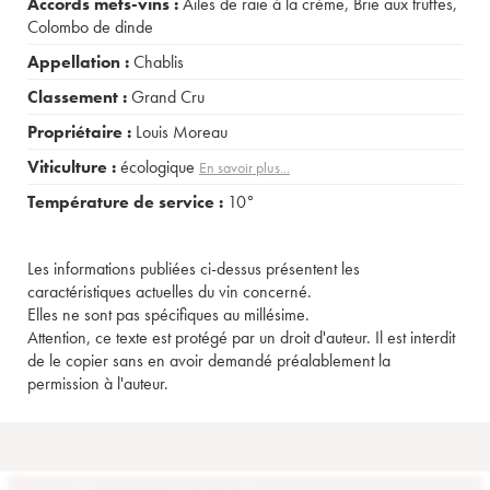
Accords mets-vins :
Ailes de raie à la crème
,
Brie aux truffes
,
Colombo de dinde
Appellation :
Chablis
Classement :
Grand Cru
Propriétaire :
Louis Moreau
Viticulture :
écologique
En savoir plus...
Température de service :
10°
Les informations publiées ci-dessus présentent les
caractéristiques actuelles du vin concerné.
Elles ne sont pas spécifiques au millésime.
Attention, ce texte est protégé par un droit d'auteur. Il est interdit
de le copier sans en avoir demandé préalablement la
permission à l'auteur.