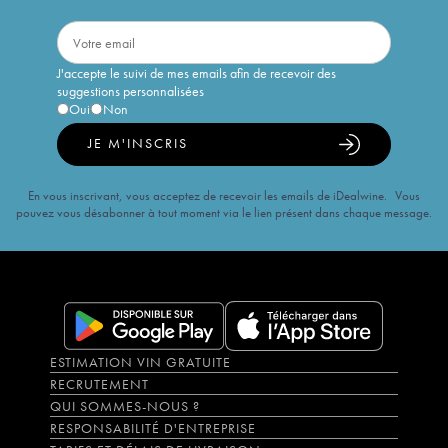
J'accepte le suivi de mes emails afin de recevoir des
suggestions personnalisées
Oui
Non
JE M'INSCRIS
En vous inscrivant, vous acceptez de recevoir les emails de iDealwine. Vous
pouvez vous désabonner à tout moment via le lien présent dans chaque message.
ESTIMATION VIN GRATUITE
RECRUTEMENT
QUI SOMMES-NOUS ?
RESPONSABILITÉ D'ENTREPRISE