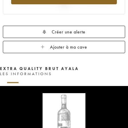
2025
Créer une alerte
Ajouter à ma cave
EXTRA QUALITY BRUT AYALA
LES INFORMATIONS