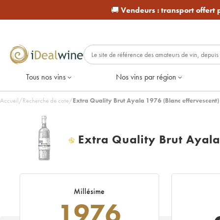
🚚
Vendeurs :
transport offert
Tous nos vins
Nos vins par région
Accueil
/
Recherche de cote
/
Extra Quality Brut Ayala 1976 (Blanc effervescent)
Extra Quality Brut Ayala
H
Millésime
1976