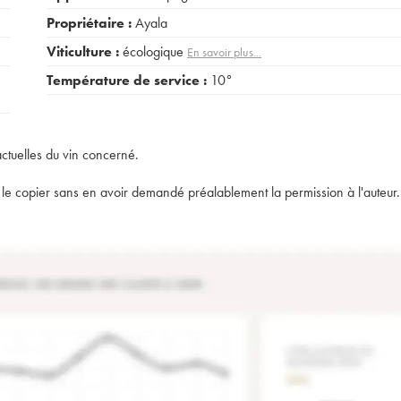
Propriétaire :
Ayala
Viticulture :
écologique
En savoir plus...
Température de service :
10°
actuelles du vin concerné.
t de le copier sans en avoir demandé préalablement la permission à l'auteur.