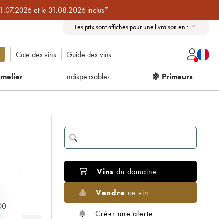
01.07.2026 et le 31.08.2026 inclus*
Les prix sont affichés pour une livraison en :
Cote des vins
Guide des vins
melier
Indispensables
🍇 Primeurs
Vins
du domaine
Vendre
ce vin
000
Créer une alerte