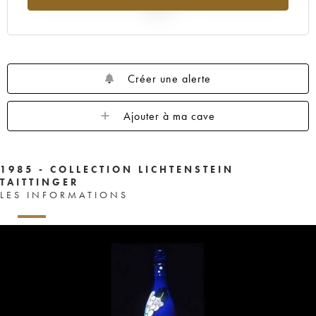
2025
Créer une alerte
Ajouter à ma cave
1985 - COLLECTION LICHTENSTEIN
TAITTINGER
LES INFORMATIONS