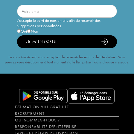
J'accepte le suivi de mes emails afin de recevoir des
suggestions personnalisées
Oui
Non
JE M'INSCRIS
En vous inscrivant, vous acceptez de recevoir les emails de iDealwine. Vous
pouvez vous désabonner à tout moment via le lien présent dans chaque message.
ESTIMATION VIN GRATUITE
RECRUTEMENT
QUI SOMMES-NOUS ?
RESPONSABILITÉ D'ENTREPRISE
TARIFS ET DÉLAIS DE LIVRAISON