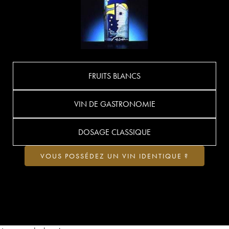
FRUITS BLANCS
VIN DE GASTRONOMIE
DOSAGE CLASSIQUE
VOUS POSSÉDEZ UN VIN IDENTIQUE ?