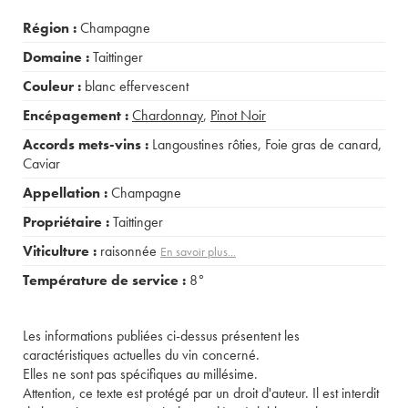
Région :
Champagne
Domaine :
Taittinger
Couleur :
blanc effervescent
Encépagement :
Chardonnay
,
Pinot Noir
Accords mets-vins :
Langoustines rôties
,
Foie gras de canard
,
Caviar
Appellation :
Champagne
Propriétaire :
Taittinger
Viticulture :
raisonnée
En savoir plus...
Température de service :
8°
Les informations publiées ci-dessus présentent les
caractéristiques actuelles du vin concerné.
Elles ne sont pas spécifiques au millésime.
Attention, ce texte est protégé par un droit d'auteur. Il est interdit