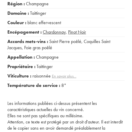
Région :
Champagne
Domaine :
Taittinger
Couleur :
blanc effervescent
Encépagement :
Chardonnay
,
Pinot Noir
Accords mets-vins :
Saint Pierre poêlé
,
Coquilles Saint
Jacques
,
Foie gras poêlé
Appellation :
Champagne
Propriétaire :
Taittinger
Viticulture :
raisonnée
En savoir plus...
Température de service :
8°
Les informations publiées ci-dessus présentent les
caractéristiques actuelles du vin concerné.
Elles ne sont pas spécifiques au millésime.
Attention, ce texte est protégé par un droit d'auteur. Il est interdit
de le copier sans en avoir demandé préalablement la