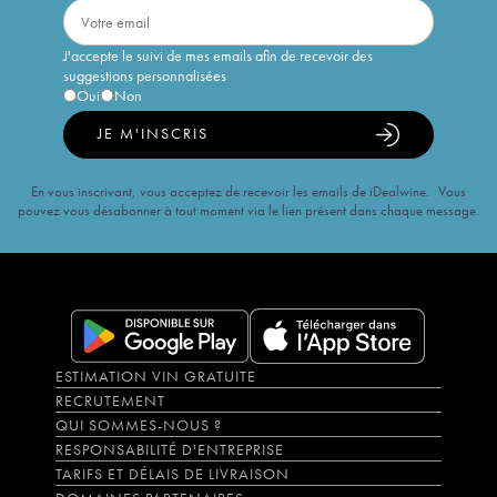
J'accepte le suivi de mes emails afin de recevoir des
suggestions personnalisées
Oui
Non
JE M'INSCRIS
En vous inscrivant, vous acceptez de recevoir les emails de iDealwine. Vous
pouvez vous désabonner à tout moment via le lien présent dans chaque message.
ESTIMATION VIN GRATUITE
RECRUTEMENT
QUI SOMMES-NOUS ?
RESPONSABILITÉ D'ENTREPRISE
TARIFS ET DÉLAIS DE LIVRAISON