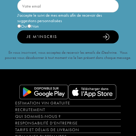
J'accepte le suivi de mes emails afin de recevoir des
suggestions personnalisées
Oui
Non
JE M'INSCRIS
En vous inscrivant, vous acceptez de recevoir les emails de iDealwine. Vous
pouvez vous désabonner à tout moment via le lien présent dans chaque message.
ESTIMATION VIN GRATUITE
RECRUTEMENT
QUI SOMMES-NOUS ?
RESPONSABILITÉ D'ENTREPRISE
TARIFS ET DÉLAIS DE LIVRAISON