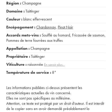
Région :
Champagne
Domaine :
Taittinger
Couleur :
blanc effervescent
Encépagement :
Chardonnay
,
Pinot Noir
Accords mets-vins :
Soufflé au homard
,
Fricassée de saumon
,
Pommes de terre fourrées aux truffes
Appellation :
Champagne
Propriétaire :
Taittinger
Viticulture :
raisonnée
En savoir plus...
Température de service :
8°
Les informations publiées ci-dessus présentent les
caractéristiques actuelles du vin concerné.
Elles ne sont pas spécifiques au millésime.
Attention, ce texte est protégé par un droit d'auteur. Il est interdit
de le copier sans en avoir demandé préalablement la