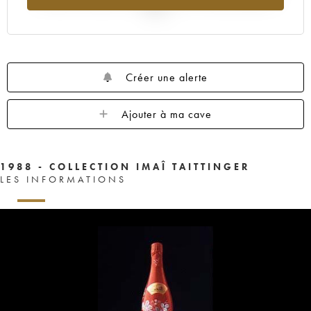
2025
Créer une alerte
Ajouter à ma cave
1988 - COLLECTION IMAÎ TAITTINGER
LES INFORMATIONS