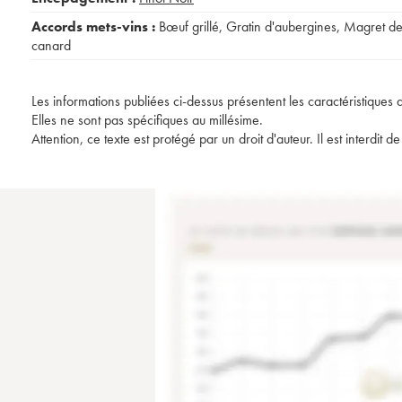
Accords mets-vins :
Bœuf grillé
,
Gratin d'aubergines
,
Magret d
canard
Les informations publiées ci-dessus présentent les caractéristiques 
Elles ne sont pas spécifiques au millésime.
Attention, ce texte est protégé par un droit d'auteur. Il est interdi