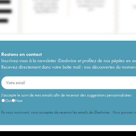
Restons en
contact
Inscrivez-vous à la newsletter iDealwine et profitez de nos pépites en a
Recevez directement dans votre boîte mail : nos découvertes du moment, 
J'accepte le suivi de mes emails afin de recevoir des suggestions personnalisées
Oui
Non
En vous inscrivant, vous acceptez de recevoir les emails de iDealwine. Vous pouvez 