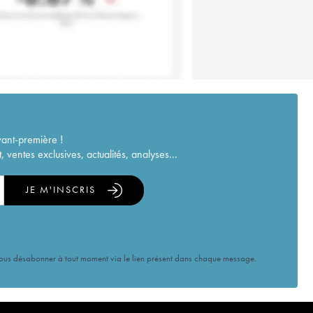
vant-première !
ventes exclusives, actualités, analyses...
JE M'INSCRIS
vous désabonner à tout moment via le lien présent dans chaque message.