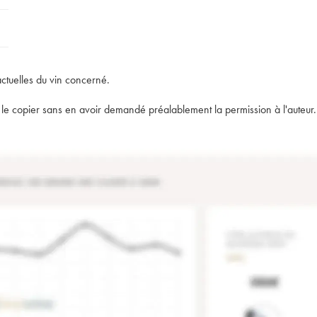
e
actuelles du vin concerné.
t de le copier sans en avoir demandé préalablement la permission à l'auteur.