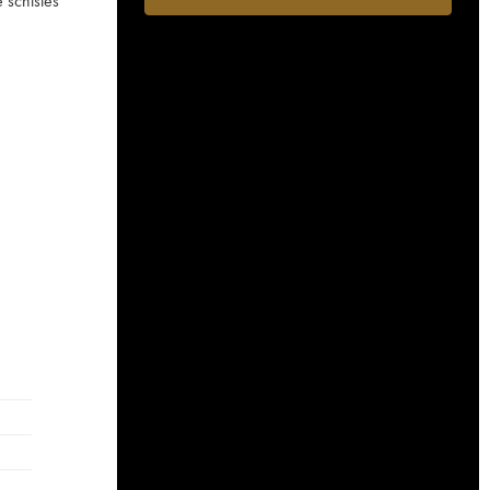
 schistes