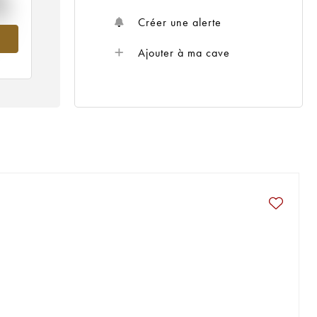
%
Créer une alerte
019
Ajouter à ma cave