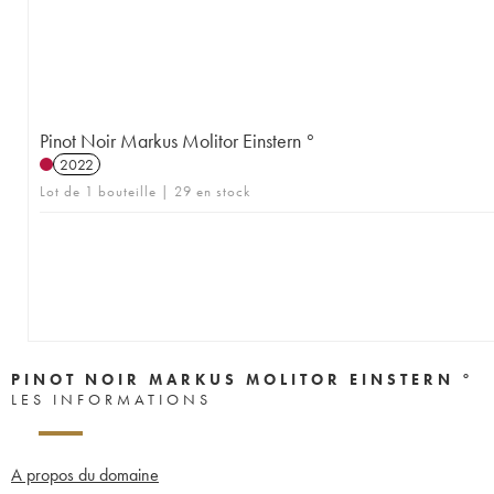
Pinot Noir Markus Molitor Einstern °
2022
Lot de 1 bouteille | 29 en stock
PINOT NOIR MARKUS MOLITOR EINSTERN °
LES INFORMATIONS
A propos du domaine