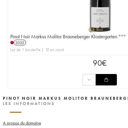
Pinot Noir Markus Molitor Brauneberger Klostergarten °°°
2022
Lot de 1 bouteille | 12 en stock
90
€
PINOT NOIR MARKUS MOLITOR BRAUNEBERG
LES INFORMATIONS
A propos du domaine