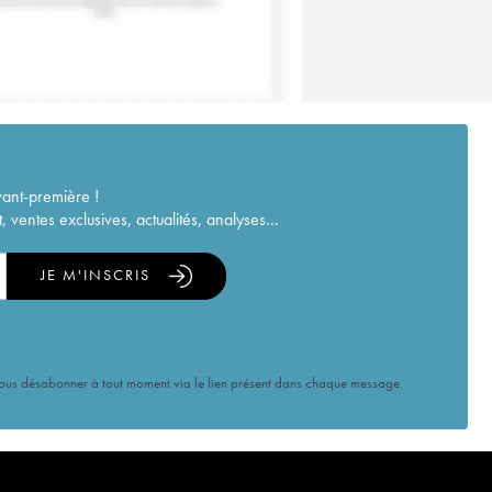
vant-première !
ventes exclusives, actualités, analyses...
JE M'INSCRIS
vous désabonner à tout moment via le lien présent dans chaque message.