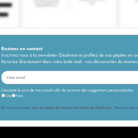
Restons en
contact
Inscrivez-vous à la newsletter iDealwine et profitez de nos pépites en a
Recevez directement dans votre boîte mail : nos découvertes du moment, 
J'accepte le suivi de mes emails afin de recevoir des suggestions personnalisées
Oui
Non
En vous inscrivant, vous acceptez de recevoir les emails de iDealwine. Vous pouvez 