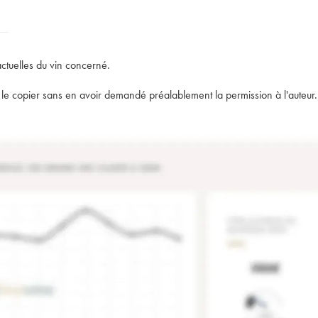
actuelles du vin concerné.
t de le copier sans en avoir demandé préalablement la permission à l'auteur.