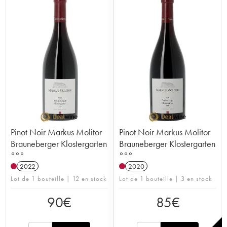
Pinot Noir Markus Molitor
Pinot Noir Markus Molitor
Brauneberger Klostergarten
Brauneberger Klostergarten
°°°
°°°
2022
2020
Lot de 1 bouteille | 12 en stock
Lot de 1 bouteille | 3 en stock
90
€
85
€