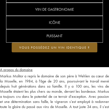
VIN DE GASTRONOMIE
ICÔNE
PUISSANT
VOUS POSSÉDEZ UN VIN IDENTIQUE ?
A propos du domaine
Markus Molitor a repris le domaine de son père à Wehlen au cœur de
la Moselle, en 1984, à l'âge de 20 ans, poursuivant le travail mené
depuis huit générations dans sa famille. Il y a 100 ans, les vins de
Moselle étaient les plus chers au monde, devant les bordeaux. Markus
a toujours cru dans le potentiel de ce terroir d’exception. Avec passion
et une détermination sans faille, le vigneron s’est employé à redonner
toute la gloire du passé aux vins de Moselle. A tout juste 34 ans, il s’est