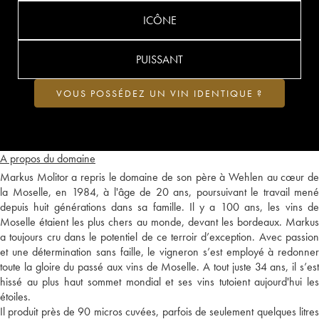
ICÔNE
PUISSANT
VOUS POSSÉDEZ UN VIN IDENTIQUE ?
A propos du domaine
Markus Molitor a repris le domaine de son père à Wehlen au cœur de
la Moselle, en 1984, à l'âge de 20 ans, poursuivant le travail mené
depuis huit générations dans sa famille. Il y a 100 ans, les vins de
Moselle étaient les plus chers au monde, devant les bordeaux. Markus
a toujours cru dans le potentiel de ce terroir d’exception. Avec passion
et une détermination sans faille, le vigneron s’est employé à redonner
toute la gloire du passé aux vins de Moselle. A tout juste 34 ans, il s’est
hissé au plus haut sommet mondial et ses vins tutoient aujourd'hui les
étoiles.
Il produit près de 90 micros cuvées, parfois de seulement quelques litres