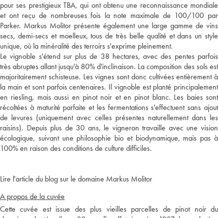
pour ses prestigieux TBA, qui ont obtenu une reconnaissance mondiale
et ont reçu de nombreuses fois la note maximale de 100/100 par
Parker. Markus Molitor présente également une large gamme de vins
secs, demi-secs et moelleux, tous de très belle qualité et dans un style
unique, où la minéralité des terroirs s'exprime pleinement.
Le vignoble s'étend sur plus de 38 hectares, avec des pentes parfois
très abruptes allant jusqu'à 80% d'inclinaison. La composition des sols est
majoritairement schisteuse. Les vignes sont donc cultivées entièrement à
la main et sont parfois centenaires. Il vignoble est planté principalement
en riesling, mais aussi en pinot noir et en pinot blanc. Les baies sont
récoltées à maturité parfaite et les fermentations s'effectuent sans ajout
de levures (uniquement avec celles présentes naturellement dans les
raisins). Depuis plus de 30 ans, le vigneron travaille avec une vision
écologique, suivant une philosophie bio et biodynamique, mais pas à
100% en raison des conditions de culture difficiles.
Lire l'article du blog sur le domaine Markus Molitor
A propos de la cuvée
Cette cuvée est issue des plus vieilles parcelles de pinot noir du