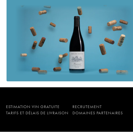
ESTIMATION VIN GRATUITE
RECRUTEMENT
TARIFS ET DÉLAIS DE LIVRAISON
DOMAINES PARTENAIRES