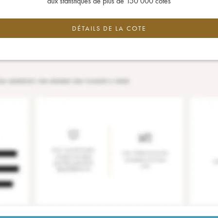
aux statistiques de plus de 150 000 cotes
DÉTAILS DE LA COTE