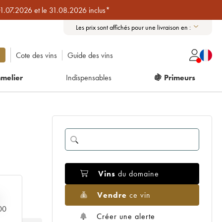
01.07.2026 et le 31.08.2026 inclus*
Les prix sont affichés pour une livraison en :
Cote des vins
Guide des vins
melier
Indispensables
🍇 Primeurs
Vins
du domaine
Vendre
ce vin
000
Créer une alerte