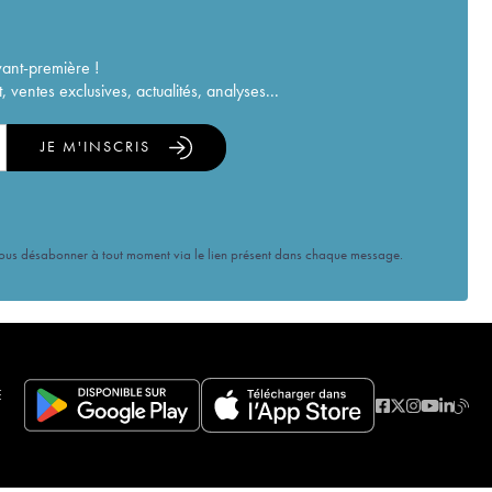
vant-première !
ventes exclusives, actualités, analyses...
JE M'INSCRIS
vous désabonner à tout moment via le lien présent dans chaque message.
E