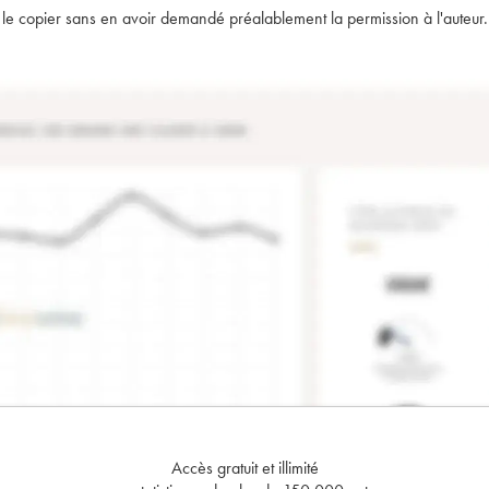
t de le copier sans en avoir demandé préalablement la permission à l'auteur.
Accès gratuit et illimité