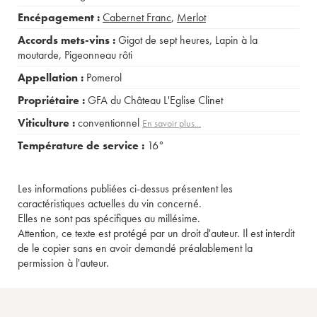
Encépagement :
Cabernet Franc
,
Merlot
Accords mets-vins :
Gigot de sept heures
,
Lapin à la
moutarde
,
Pigeonneau rôti
Appellation :
Pomerol
Propriétaire :
GFA du Château L'Eglise Clinet
Viticulture :
conventionnel
En savoir plus...
Température de service :
16°
Les informations publiées ci-dessus présentent les
caractéristiques actuelles du vin concerné.
Elles ne sont pas spécifiques au millésime.
Attention, ce texte est protégé par un droit d'auteur. Il est interdit
de le copier sans en avoir demandé préalablement la
permission à l'auteur.