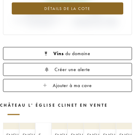
1955
1953
1952
1947
1945
+53.91%
0%
DÉTAILS DE LA COTE
VARIATION COTE ACTUELLE /
VARIATION PRIX PRIMEUR
PRIX PRIMEUR
MILLÉSIME 2003 / 2002
Vins
du domaine
Créer une alerte
Ajouter à ma cave
CHÂTEAU L' ÉGLISE CLINET EN VENTE