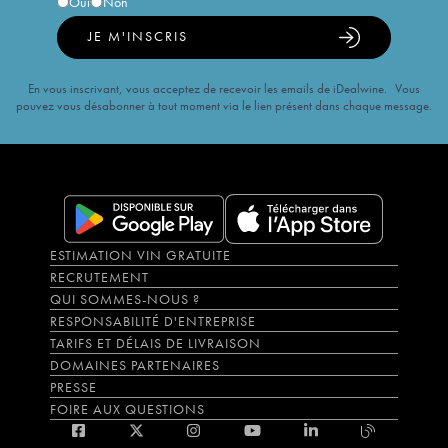
Oui
Non
JE M'INSCRIS
En vous inscrivant, vous acceptez de recevoir les emails de iDealwine. Vous
pouvez vous désabonner à tout moment via le lien présent dans chaque message.
ESTIMATION VIN GRATUITE
RECRUTEMENT
QUI SOMMES-NOUS ?
RESPONSABILITÉ D'ENTREPRISE
TARIFS ET DÉLAIS DE LIVRAISON
DOMAINES PARTENAIRES
PRESSE
FOIRE AUX QUESTIONS