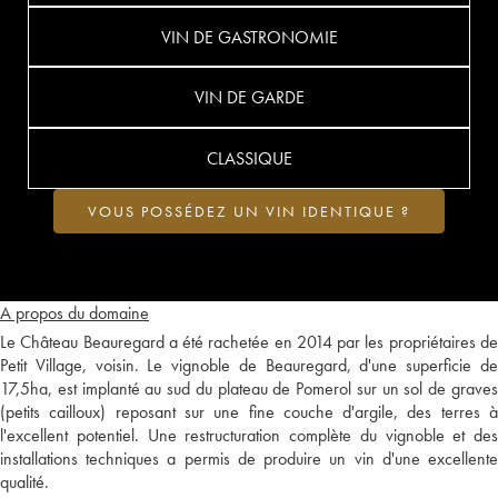
VIN DE GASTRONOMIE
VIN DE GARDE
CLASSIQUE
VOUS POSSÉDEZ UN VIN IDENTIQUE ?
A propos du domaine
Le Château Beauregard a été rachetée en 2014 par les propriétaires de
Petit Village, voisin. Le vignoble de Beauregard, d'une superficie de
17,5ha, est implanté au sud du plateau de Pomerol sur un sol de graves
(petits cailloux) reposant sur une fine couche d'argile, des terres à
l'excellent potentiel. Une restructuration complète du vignoble et des
installations techniques a permis de produire un vin d'une excellente
qualité.