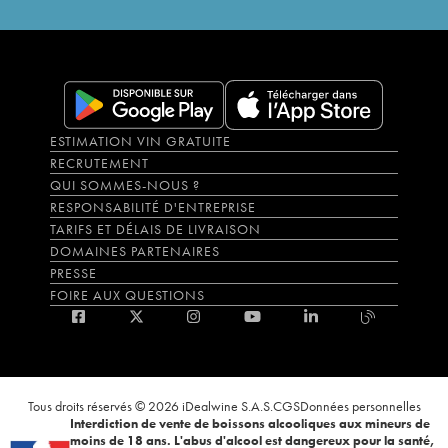
ESTIMATION VIN GRATUITE
RECRUTEMENT
QUI SOMMES-NOUS ?
RESPONSABILITÉ D'ENTREPRISE
TARIFS ET DÉLAIS DE LIVRAISON
DOMAINES PARTENAIRES
PRESSE
FOIRE AUX QUESTIONS
Tous droits réservés © 2026 iDealwine S.A.S.
CGS
Données personnelles
Interdiction de vente de boissons alcooliques aux mineurs de
moins de 18 ans. L'abus d'alcool est dangereux pour la santé,