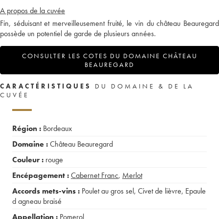
A propos de la cuvée
Fin, séduisant et merveilleusement fruité, le vin du château Beauregard
possède un potentiel de garde de plusieurs années.
CONSULTER LES COTES DU DOMAINE CHÂTEAU
BEAUREGARD
CARACTÉRISTIQUES
DU DOMAINE & DE LA
CUVÉE
Région :
Bordeaux
Domaine :
Château Beauregard
Couleur :
rouge
Encépagement :
Cabernet Franc
,
Merlot
Accords mets-vins :
Poulet au gros sel
,
Civet de lièvre
,
Epaule
d agneau braisé
Appellation :
Pomerol