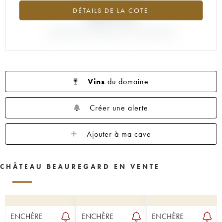
1923
DÉTAILS DE LA COTE
+53.17%
VARIATION COTE ACTUELLE / PRIX PRIMEUR
Vins
du domaine
Créer une alerte
Ajouter à ma cave
CHÂTEAU BEAUREGARD EN VENTE
ENCHÈRE
ENCHÈRE
ENCHÈRE