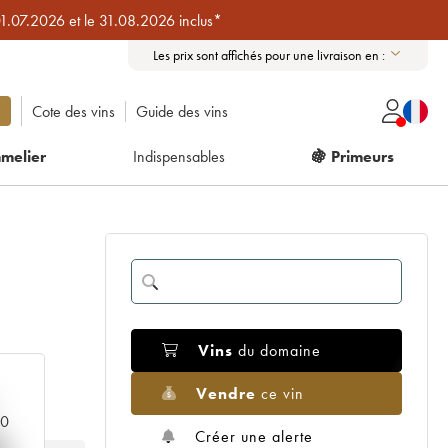
01.07.2026 et le 31.08.2026 inclus*
Les prix sont affichés pour une livraison en :
Cote des vins
Guide des vins
melier
Indispensables
🍇 Primeurs
Vins
du domaine
Vendre
ce vin
00
Créer une alerte