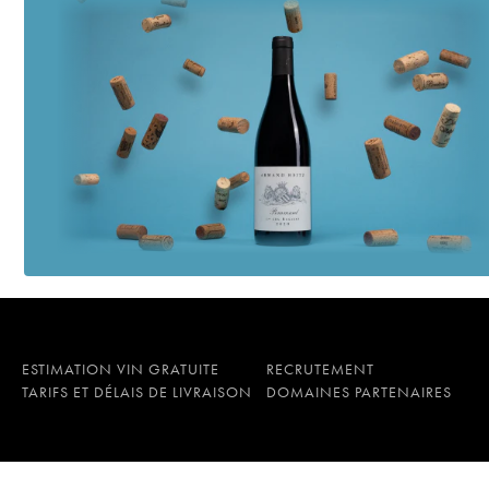
ESTIMATION VIN GRATUITE
RECRUTEMENT
TARIFS ET DÉLAIS DE LIVRAISON
DOMAINES PARTENAIRES