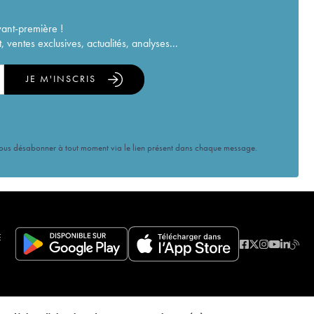
vant-première !
ventes exclusives, actualités, analyses...
JE M'INSCRIS
vous désabonner à tout moment via le lien présent dans chaque message.
E