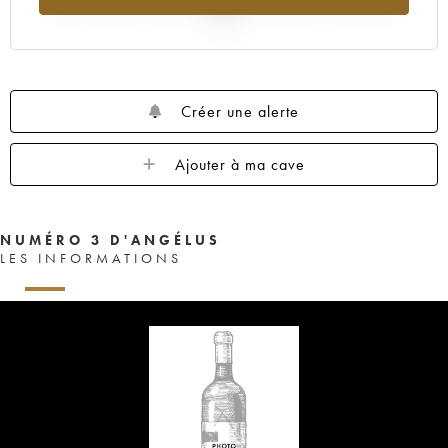
2025
Créer une alerte
Ajouter à ma cave
NUMÉRO 3 D'ANGÉLUS
LES INFORMATIONS