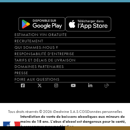
ESTIMATION VIN GRATUITE
RECRUTEMENT
QUI SOMMES-NOUS ?
RESPONSABILITÉ D'ENTREPRISE
TARIFS ET DÉLAIS DE LIVRAISON
DOMAINES PARTENAIRES
PRESSE
FOIRE AUX QUESTIONS
Tous droits réservés © 2026 iDealwine S.A.S.
CGS
Données personnelles
Interdiction de vente de boissons alcooliques aux mineurs de
moins de 18 ans. L'abus d'alcool est dangereux pour la santé,
à consommer avec modération.