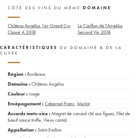
CÔTE DES VINS DU MÊME
DOMAINE
Château Angélus 1er Grand Cru
Le Carillon de l'Angélus
Classé A
2018
Second Vin
2018
CARACTÉRISTIQUES
DU DOMAINE & DE LA
CUVÉE
Région :
Bordeaux
Domaine :
Château Angélus
Couleur :
rouge
Encépagement :
Cabernet Franc
,
Merlot
Accords mets-vins :
Magret de canard rôti aux figues
,
Filet de
bœuf sauce truffe
,
Vieux cantal
Appellation :
Saint-Emilion