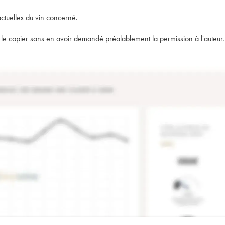
actuelles du vin concerné.
t de le copier sans en avoir demandé préalablement la permission à l'auteur.