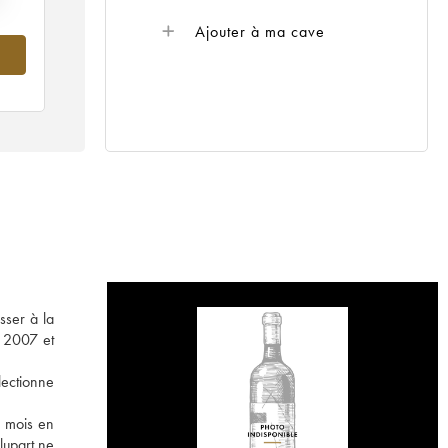
Ajouter à ma cave
sser à la
e 2007 et
lectionne
3 mois en
lupart ne