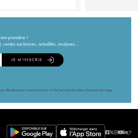
vant-première !
ventes exclusives, actualités, analyses...
JE M'INSCRIS
vous désabonner à tout moment via le lien présent dans chaque message.
E