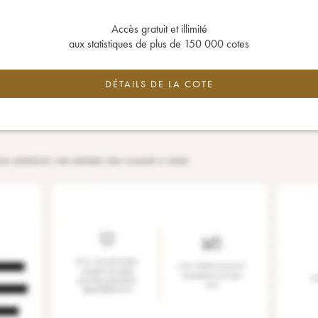
Accès gratuit et illimité
aux statistiques de plus de 150 000 cotes
DÉTAILS DE LA COTE