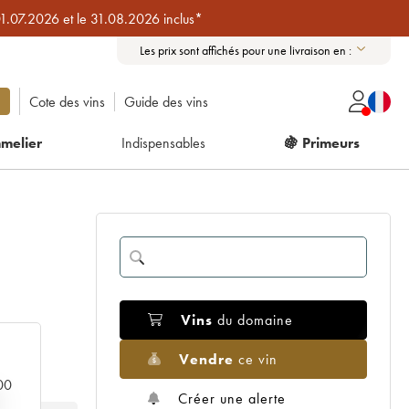
01.07.2026 et le 31.08.2026 inclus*
Les prix sont affichés pour une livraison en :
Cote des vins
Guide des vins
melier
Indispensables
🍇 Primeurs
Vins
du domaine
Vendre
ce vin
000
Créer une alerte