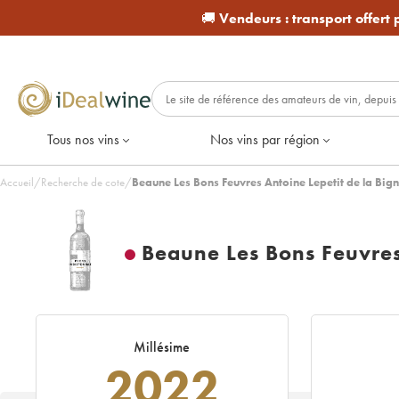
🚚
Vendeurs :
transport offert
Tous nos vins
Nos vins par région
Accueil
/
Recherche de cote
/
Beaune Les Bons Feuvres Antoine Lepetit de la Big
Beaune Les Bons Feuvres
Millésime
2022