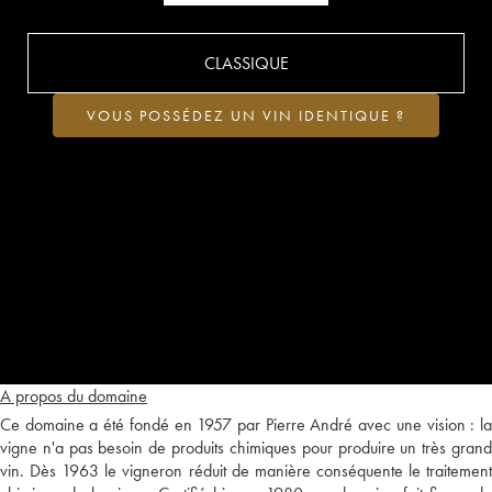
CLASSIQUE
VOUS POSSÉDEZ UN VIN IDENTIQUE ?
A propos du domaine
Ce domaine a été fondé en 1957 par Pierre André avec une vision : la
vigne n'a pas besoin de produits chimiques pour produire un très grand
vin. Dès 1963 le vigneron réduit de manière conséquente le traitement