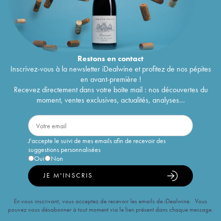
Restons en
contact
Inscrivez-vous à la newsletter iDealwine et profitez de nos pépites
en avant-première !
Recevez directement dans votre boîte mail : nos découvertes du
moment, ventes exclusives, actualités, analyses...
J'accepte le suivi de mes emails afin de recevoir des
suggestions personnalisées
Oui
Non
JE M'INSCRIS
En vous inscrivant, vous acceptez de recevoir les emails de iDealwine. Vous
pouvez vous désabonner à tout moment via le lien présent dans chaque message.