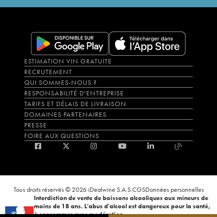
ESTIMATION VIN GRATUITE
RECRUTEMENT
QUI SOMMES-NOUS ?
RESPONSABILITÉ D'ENTREPRISE
TARIFS ET DÉLAIS DE LIVRAISON
DOMAINES PARTENAIRES
PRESSE
FOIRE AUX QUESTIONS
Tous droits réservés © 2026 iDealwine S.A.S.
CGS
Données personnelles
Interdiction de vente de boissons alcooliques aux mineurs de
moins de 18 ans. L'abus d'alcool est dangereux pour la santé,
à consommer avec modération.