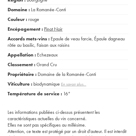
Domaine :
La Romanée-Conti
Couleur :
rouge
Encépagement :
Pinot Noir
Accords mets-vins :
Epaule de veau farcie
,
Épaule dagneau
rôtie au basilic
,
Faisan aux raisins
Appellation :
Echezeaux
Classement :
Grand Cru
Propriétaire :
Domaine de la Romanée-Conti
Viticulture :
biodynamique
En savoir plus...
Température de service :
16°
Les informations publiées ci-dessus présentent les
caractéristiques actuelles du vin concerné.
Elles ne sont pas spécifiques au millésime.
Attention, ce texte est protégé par un droit d'auteur. Il est interdit