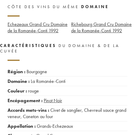
CÔTE DES VINS DU MÊME
DOMAINE
Echezeaux Grand Cru Domaine
Richebourg Grand Cru Domaine
de la Romanée-Conti
1992
de la Romanée-Conti
1992
CARACTÉRISTIQUES
DU DOMAINE & DE LA
CUVÉE
Région :
Bourgogne
Domaine :
La Romanée-Conti
Couleur :
rouge
Encépagement :
Pinot Noir
Accords mets-vins :
Civet de sanglier
,
Chevreuil sauce grand
veneur
,
Caneton au four
Appellation :
Grands-Echezeaux