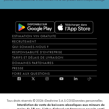
ESTIMATION VIN GRATUITE
RECRUTEMENT
QUI SOMMES-NOUS ?
RESPONSABILITÉ D'ENTREPRISE
TARIFS ET DÉLAIS DE LIVRAISON
DOMAINES PARTENAIRES
PRESSE
FOIRE AUX QUESTIONS
Tous droits réservés © 2026 iDealwine S.A.S.
CGS
Données personnelles
Interdiction de vente de boissons alcooliques aux mineurs de
moins de 18 ans. L'abus d'alcool est dangereux pour la santé,