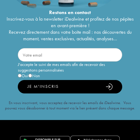
Restons en
contact
Inscrivez-vous à la newsletter iDealwine et profitez de nos pépites
en avant-première !
Recevez directement dans votre boîte mail : nos découvertes du
moment, ventes exclusives, actualités, analyses...
J'accepte le suivi de mes emails afin de recevoir des
suggestions personnalisées
Oui
Non
JE M'INSCRIS
En vous inscrivant, vous acceptez de recevoir les emails de iDealwine. Vous
pouvez vous désabonner à tout moment via le lien présent dans chaque message.