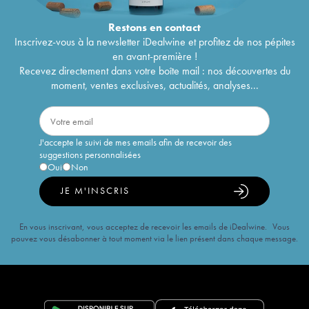
Restons en
contact
Inscrivez-vous à la newsletter iDealwine et profitez de nos pépites
en avant-première !
Recevez directement dans votre boîte mail : nos découvertes du
moment, ventes exclusives, actualités, analyses...
J'accepte le suivi de mes emails afin de recevoir des
suggestions personnalisées
Oui
Non
JE M'INSCRIS
En vous inscrivant, vous acceptez de recevoir les emails de iDealwine. Vous
pouvez vous désabonner à tout moment via le lien présent dans chaque message.