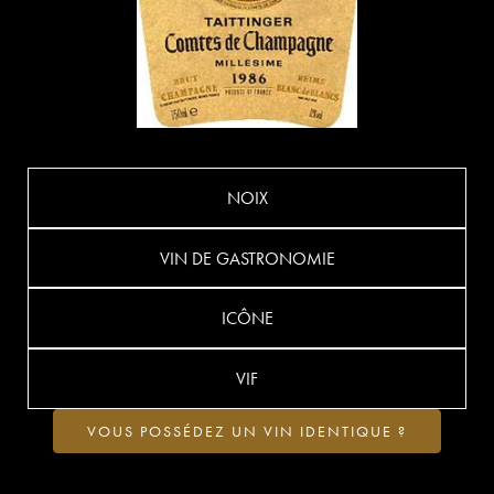
NOIX
VIN DE GASTRONOMIE
ICÔNE
VIF
VOUS POSSÉDEZ UN VIN IDENTIQUE ?