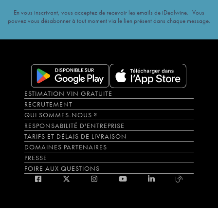
En vous inscrivant, vous acceptez de recevoir les emails de iDealwine. Vous
pouvez vous désabonner à tout moment via le lien présent dans chaque message.
ESTIMATION VIN GRATUITE
RECRUTEMENT
QUI SOMMES-NOUS ?
RESPONSABILITÉ D'ENTREPRISE
TARIFS ET DÉLAIS DE LIVRAISON
DOMAINES PARTENAIRES
PRESSE
FOIRE AUX QUESTIONS