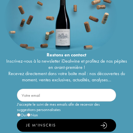
Restons en
contact
Inscrivez-vous à la newsletter iDealwine et profitez de nos pépites
en avant-première !
Recevez directement dans votre boîte mail : nos découvertes du
moment, ventes exclusives, actualités, analyses...
J'accepte le suivi de mes emails afin de recevoir des
suggestions personnalisées
Oui
Non
JE M'INSCRIS