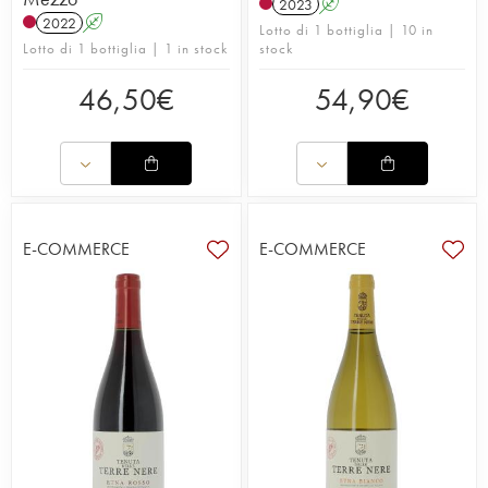
2023
A
2022
A
Lotto di 1 bottiglia | 10 in
Lotto di 1 bottiglia | 1 in stock
stock
46,50
€
54,90
€
E-COMMERCE
E-COMMERCE