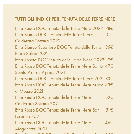
TUTTI GLI INDICI PER:
TENUTA DELLE TERRE NERE
Etna Rosso DOC Tenuta delle Terre Nere
2022
28
€
Etna Bianco DOC Tenuta delle Terre Nere
31
€
Calderara Sottana
2022
Etna Bianco Superiore DOC Tenuta delle Terre
35
€
Nere Salice
2022
Etna Rosato DOC Tenuta delle Terre Nere
2022
19
€
Etna Rosso DOC Tenuta delle Terre Nere Santo
47
€
Spirito Vieilles Vignes
2021
Etna Bianco DOC Tenuta delle Terre Nere
2021
33
€
Etna Rosso DOC Tenuta delle Terre Nere Feudo
43
€
di Mezzo
2021
Etna Rosso DOC Tenuta delle Terre Nere
52
€
Calderara Sottana
2021
Etna Rosso DOC Tenuta delle Terre Nere San
51
€
Lorenzo
2021
Etna Rosso DOC Tenuta delle Terre Nere
46
€
Moganazzi
2021