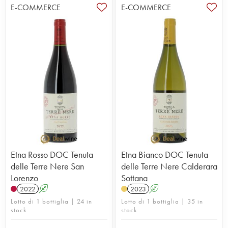
E-COMMERCE
E-COMMERCE
Etna Rosso DOC Tenuta
Etna Bianco DOC Tenuta
delle Terre Nere San
delle Terre Nere Calderara
Lorenzo
Sottana
2022
A
2023
A
Lotto di 1 bottiglia | 24 in
Lotto di 1 bottiglia | 35 in
stock
stock