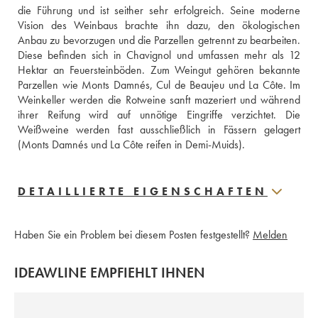
die Führung und ist seither sehr erfolgreich. Seine moderne 
Vision des Weinbaus brachte ihn dazu, den ökologischen 
Anbau zu bevorzugen und die Parzellen getrennt zu bearbeiten. 
Diese befinden sich in Chavignol und umfassen mehr als 12 
Hektar an Feuersteinböden. Zum Weingut gehören bekannte 
Parzellen wie Monts Damnés, Cul de Beaujeu und La Côte. Im 
Weinkeller werden die Rotweine sanft mazeriert und während 
ihrer Reifung wird auf unnötige Eingriffe verzichtet. Die 
Weißweine werden fast ausschließlich in Fässern gelagert 
(Monts Damnés und La Côte reifen in Demi-Muids). 
DETAILLIERTE EIGENSCHAFTEN
Haben Sie ein Problem bei diesem Posten festgestellt?
Melden
IDEAWLINE EMPFIEHLT IHNEN