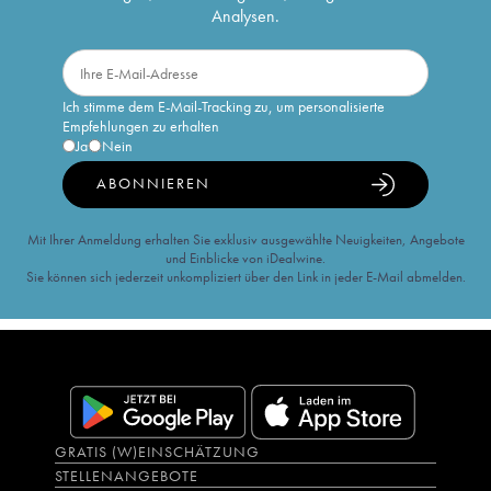
Analysen.
Ich stimme dem E-Mail-Tracking zu, um personalisierte
Empfehlungen zu erhalten
Ja
Nein
ABONNIEREN
Mit Ihrer Anmeldung erhalten Sie exklusiv ausgewählte Neuigkeiten, Angebote
und Einblicke von iDealwine.
Sie können sich jederzeit unkompliziert über den Link in jeder E-Mail abmelden.
GRATIS (W)EINSCHÄTZUNG
STELLENANGEBOTE