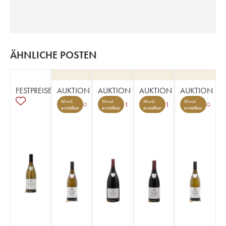
ÄHNLICHE POSTEN
FESTPREISE
AUKTION
AUKTION
AUKTION
AUKTION
Mwst.
Mwst.
Mwst.
Mwst.
1
1
erstattbar
erstattbar
erstattbar
erstattbar