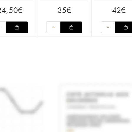
24,50
€
35
€
42
€