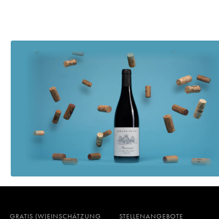
GRATIS (W)EINSCHÄTZUNG
STELLENANGEBOTE