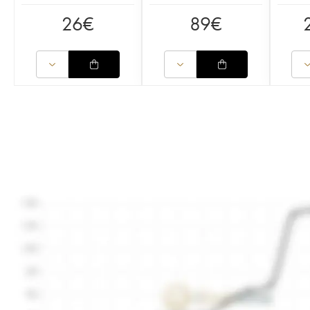
26
€
89
€