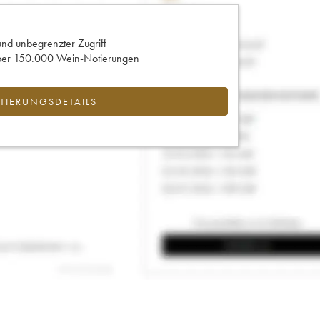
und unbegrenzter Zugriff
 über 150.000 Wein-Notierungen
IERUNGSDETAILS