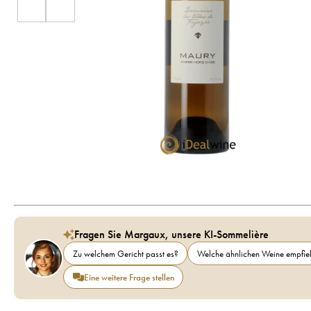
Fragen Sie Margaux, unsere KI-Sommelière
Zu welchem Gericht passt es?
Welche ähnlichen Weine empfieh
Eine weitere Frage stellen