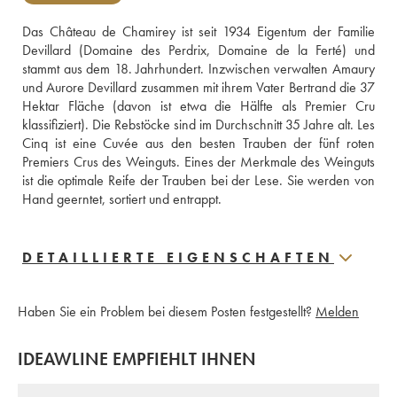
Das Château de Chamirey ist seit 1934 Eigentum der Familie 
Devillard (Domaine des Perdrix, Domaine de la Ferté) und 
stammt aus dem 18. Jahrhundert. Inzwischen verwalten Amaury 
und Aurore Devillard zusammen mit ihrem Vater Bertrand die 37 
Hektar Fläche (davon ist etwa die Hälfte als Premier Cru 
klassifiziert). Die Rebstöcke sind im Durchschnitt 35 Jahre alt. Les 
Cinq ist eine Cuvée aus den besten Trauben der fünf roten 
Premiers Crus des Weinguts. Eines der Merkmale des Weinguts 
ist die optimale Reife der Trauben bei der Lese. Sie werden von 
Hand geerntet, sortiert und entrappt.
DETAILLIERTE EIGENSCHAFTEN
Haben Sie ein Problem bei diesem Posten festgestellt?
Melden
IDEAWLINE EMPFIEHLT IHNEN