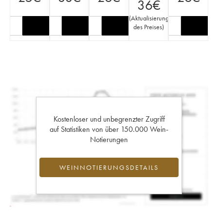
36
€
(
Aktualisierung
des Preises
)
Kostenloser und unbegrenzter Zugriff
auf Statistiken von über 150.000 Wein-
Notierungen
WEINNOTIERUNGSDETAILS