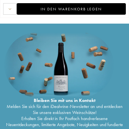
IN DEN WARENKORB LEGEN
Bleiben Sie mit uns in Kontakt
Melden Sie sich für den iDealwine-Newsletter an und entdecken
Sie unsere exklusiven Weinschätze!
Erhalten Sie direkt in Ihr Postfach handverlesene
Neuentdeckungen, limitierte Angebote, Neuigkeiten und fundierte