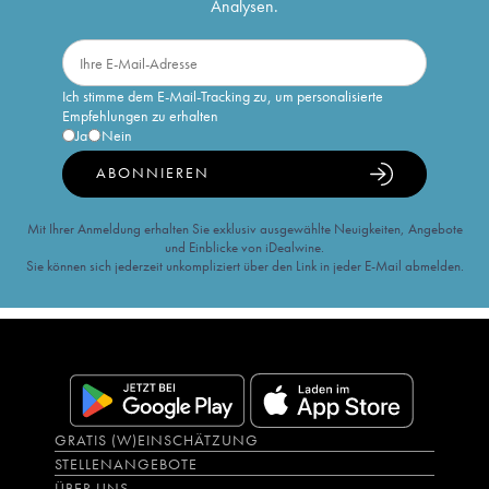
Analysen.
Ich stimme dem E-Mail-Tracking zu, um personalisierte
Empfehlungen zu erhalten
Ja
Nein
ABONNIEREN
Mit Ihrer Anmeldung erhalten Sie exklusiv ausgewählte Neuigkeiten, Angebote
und Einblicke von iDealwine.
Sie können sich jederzeit unkompliziert über den Link in jeder E-Mail abmelden.
GRATIS (W)EINSCHÄTZUNG
STELLENANGEBOTE
ÜBER UNS