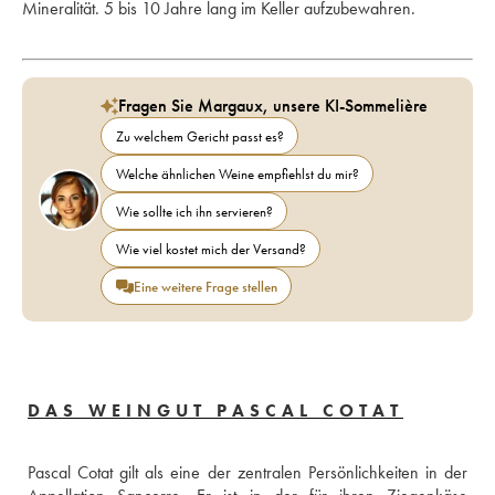
Mineralität. 5 bis 10 Jahre lang im Keller aufzubewahren.
Fragen Sie Margaux, unsere KI-Sommelière
Zu welchem Gericht passt es?
Welche ähnlichen Weine empfiehlst du mir?
Wie sollte ich ihn servieren?
Wie viel kostet mich der Versand?
Eine weitere Frage stellen
DAS WEINGUT PASCAL COTAT
Pascal Cotat gilt als eine der zentralen Persönlichkeiten in der 