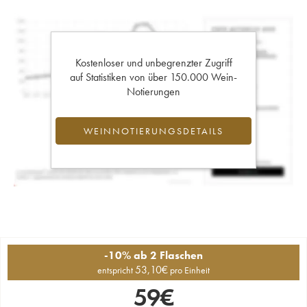
Kostenloser und unbegrenzter Zugriff
auf Statistiken von über 150.000 Wein-
Notierungen
WEINNOTIERUNGSDETAILS
-10% ab 2 Flaschen
53,10
€
entspricht
pro Einheit
59
€