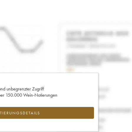
und unbegrenzter Zugriff
 über 150.000 Wein-Notierungen
IERUNGSDETAILS