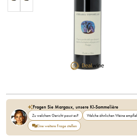
Fragen Sie Margaux, unsere KI-Sommelière
Zu welchem Gericht passt es?
Welche ähnlichen Weine empfieh
Eine weitere Frage stellen