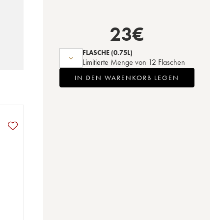
23
€
FLASCHE
(0.75L)
Limitierte Menge von 12 Flaschen
IN DEN WARENKORB LEGEN