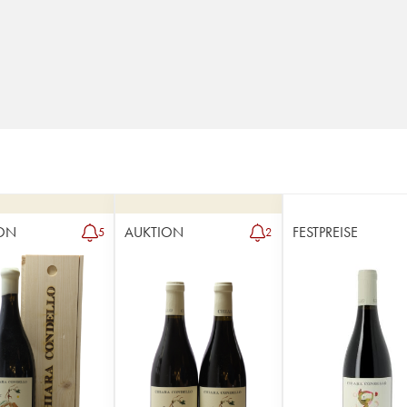
ON
AUKTION
FESTPREISE
5
2