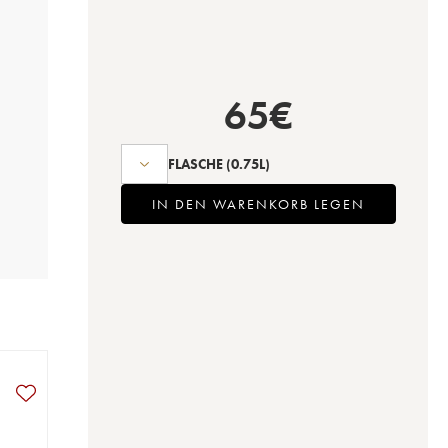
65
€
FLASCHE
(0.75L)
IN DEN WARENKORB LEGEN