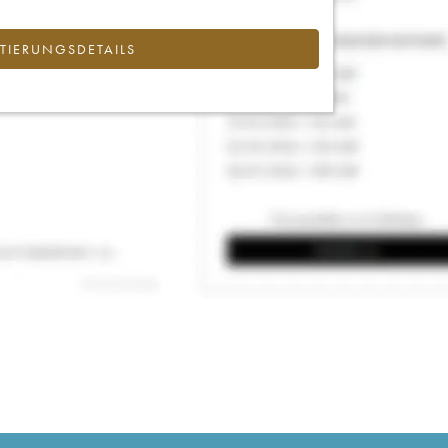
IERUNGSDETAILS