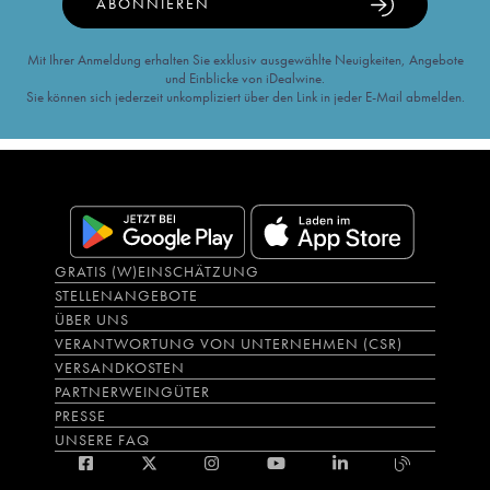
ABONNIEREN
Mit Ihrer Anmeldung erhalten Sie exklusiv ausgewählte Neuigkeiten, Angebote
und Einblicke von iDealwine.
Sie können sich jederzeit unkompliziert über den Link in jeder E-Mail abmelden.
GRATIS (W)EINSCHÄTZUNG
STELLENANGEBOTE
ÜBER UNS
VERANTWORTUNG VON UNTERNEHMEN (CSR)
VERSANDKOSTEN
PARTNERWEINGÜTER
PRESSE
UNSERE FAQ