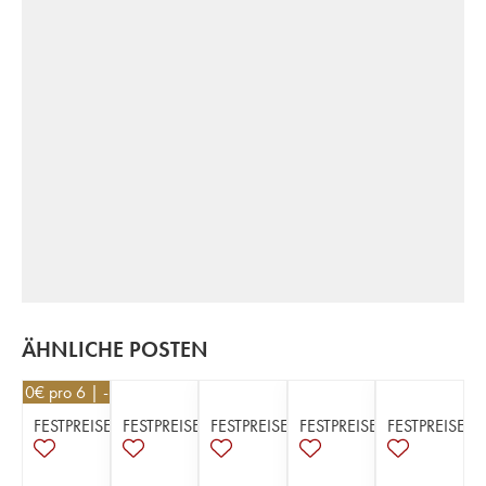
ÄHNLICHE POSTEN
26,10
€
pro 6 | -10%
FESTPREISE
FESTPREISE
FESTPREISE
FESTPREISE
FESTPREISE