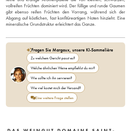
vollreifen Früchten dominiert wird. Der füllige und runde Gaumen 
gibt ebenso reifen Früchten den Vorrang, während sich der 
Abgang auf köstlichen, fast konfitüreartigen Noten hinzieht. Eine 
mineralische Grundstruktur erleichtert das Ganze.
Fragen Sie Margaux, unsere KI-Sommelière
Zu welchem Gericht passt es?
Welche ähnlichen Weine empfiehlst du mir?
Wie sollte ich ihn servieren?
Wie viel kostet mich der Versand?
Eine weitere Frage stellen
DAS WEINGUT DOMAINE SAINT-