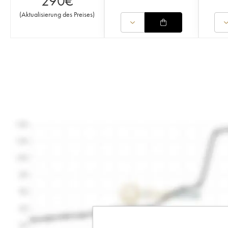
290
€
(
Aktualisierung des Preises
)