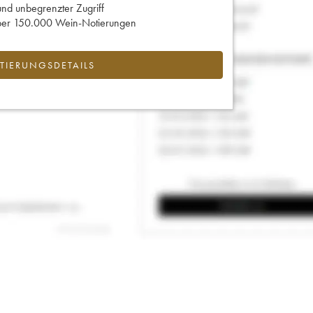
und unbegrenzter Zugriff
 über 150.000 Wein-Notierungen
IERUNGSDETAILS