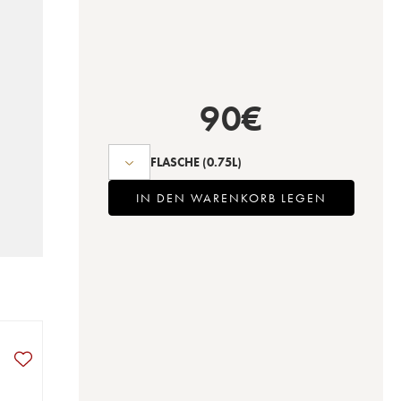
90
€
FLASCHE
(0.75L)
IN DEN WARENKORB LEGEN