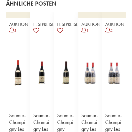
ÄHNLICHE POSTEN
AUKTION
FESTPREISE
FESTPREISE
AUKTION
AUKTION
1
1
2
Saumur-
Saumur-
Saumur-
Saumur-
Saumur-
Champi
Champi
Champi
Champi
Champi
gny Les
gny Les
gny
gny Les
gny Les