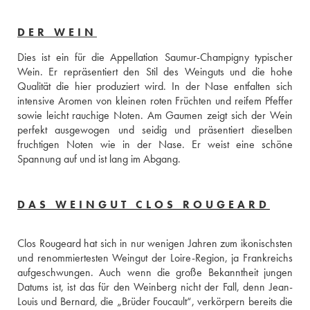
DER WEIN
Dies ist ein für die Appellation Saumur-Champigny typischer 
Wein. Er repräsentiert den Stil des Weinguts und die hohe 
Qualität die hier produziert wird. In der Nase entfalten sich 
intensive Aromen von kleinen roten Früchten und reifem Pfeffer 
sowie leicht rauchige Noten. Am Gaumen zeigt sich der Wein 
perfekt ausgewogen und seidig und präsentiert dieselben 
fruchtigen Noten wie in der Nase. Er weist eine schöne 
Spannung auf und ist lang im Abgang.
DAS WEINGUT CLOS ROUGEARD
Clos Rougeard hat sich in nur wenigen Jahren zum ikonischsten 
und renommiertesten Weingut der Loire-Region, ja Frankreichs 
aufgeschwungen. Auch wenn die große Bekanntheit jungen 
Datums ist, ist das für den Weinberg nicht der Fall, denn Jean-
Louis und Bernard, die „Brüder Foucault“, verkörpern bereits die 