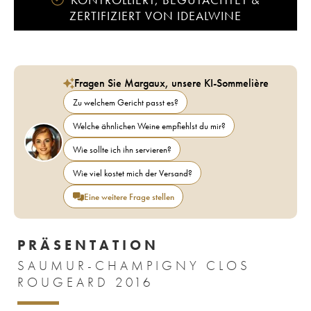
ZERTIFIZIERT VON IDEALWINE
Fragen Sie Margaux, unsere KI-Sommelière
Zu welchem Gericht passt es?
Welche ähnlichen Weine empfiehlst du mir?
Wie sollte ich ihn servieren?
Wie viel kostet mich der Versand?
Eine weitere Frage stellen
PRÄSENTATION
SAUMUR-CHAMPIGNY CLOS
ROUGEARD 2016