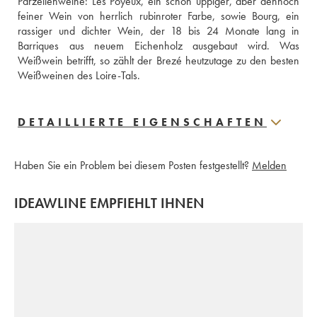
Parzellenweine: Les Poyeux, ein schön üppiger, aber dennoch 
feiner Wein von herrlich rubinroter Farbe, sowie Bourg, ein 
rassiger und dichter Wein, der 18 bis 24 Monate lang in 
Barriques aus neuem Eichenholz ausgebaut wird. Was 
Weißwein betrifft, so zählt der Brezé heutzutage zu den besten 
Weißweinen des Loire-Tals.
DETAILLIERTE EIGENSCHAFTEN
Haben Sie ein Problem bei diesem Posten festgestellt?
Melden
IDEAWLINE EMPFIEHLT IHNEN