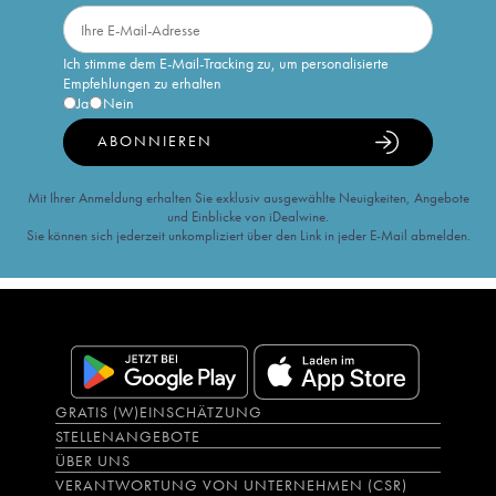
Ich stimme dem E-Mail-Tracking zu, um personalisierte
Empfehlungen zu erhalten
Ja
Nein
ABONNIEREN
Mit Ihrer Anmeldung erhalten Sie exklusiv ausgewählte Neuigkeiten, Angebote
und Einblicke von iDealwine.
Sie können sich jederzeit unkompliziert über den Link in jeder E-Mail abmelden.
GRATIS (W)EINSCHÄTZUNG
STELLENANGEBOTE
ÜBER UNS
VERANTWORTUNG VON UNTERNEHMEN (CSR)