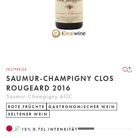
FESTPREISE
SAUMUR-CHAMPIGNY CLOS
ROUGEARD 2016
Saumur-Champigny AOC
ROTE FRÜCHTE
GASTRONOMISCHER WEIN
SELTENER WEIN
A
13
%
0.75
L
INTENSITÄT