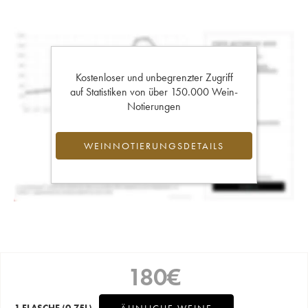
Kostenloser und unbegrenzter Zugriff
auf Statistiken von über 150.000 Wein-
Notierungen
WEINNOTIERUNGSDETAILS
180
€
1 FLASCHE
(0.75L)
ÄHNLICHE WEINE