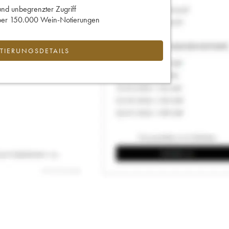
und unbegrenzter Zugriff
 über 150.000 Wein-Notierungen
IERUNGSDETAILS