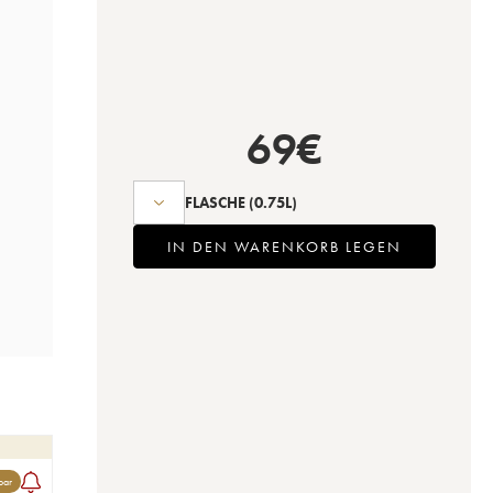
69
€
FLASCHE
(0.75L)
IN DEN WARENKORB LEGEN
bar