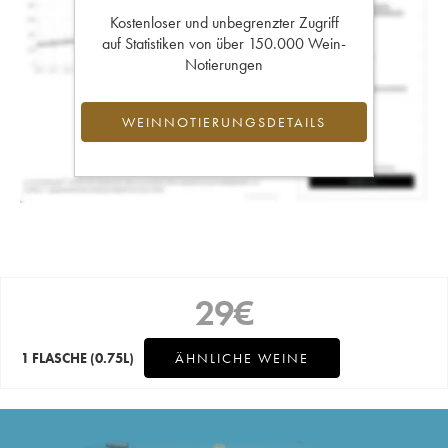
Kostenloser und unbegrenzter Zugriff
auf Statistiken von über 150.000 Wein-
Notierungen
WEINNOTIERUNGSDETAILS
29
€
1 FLASCHE
(0.75L)
ÄHNLICHE WEINE