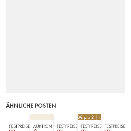
ÄHNLICHE POSTEN
228
€
pro 2 | -5%
FESTPREISE
AUKTION
FESTPREISE
FESTPREISE
FESTPREISE