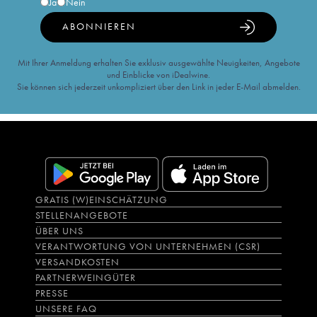
Ja
Nein
ABONNIEREN
Mit Ihrer Anmeldung erhalten Sie exklusiv ausgewählte Neuigkeiten, Angebote
und Einblicke von iDealwine.
Sie können sich jederzeit unkompliziert über den Link in jeder E-Mail abmelden.
GRATIS (W)EINSCHÄTZUNG
STELLENANGEBOTE
ÜBER UNS
VERANTWORTUNG VON UNTERNEHMEN (CSR)
VERSANDKOSTEN
PARTNERWEINGÜTER
PRESSE
UNSERE FAQ